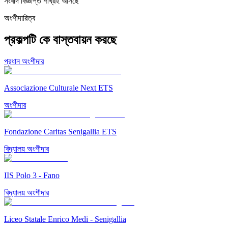
সংবাদ বিজ্ঞপ্তি শীঘ্রই আসছে
অংশীদারিত্ব
প্রকল্পটি কে বাস্তবায়ন করছে
প্রধান অংশীদার
Associazione Culturale Next ETS
অংশীদার
Fondazione Caritas Senigallia ETS
বিদ্যালয় অংশীদার
IIS Polo 3 - Fano
বিদ্যালয় অংশীদার
Liceo Statale Enrico Medi - Senigallia