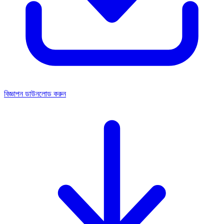
বিজ্ঞাপন ডাউনলোড করুন