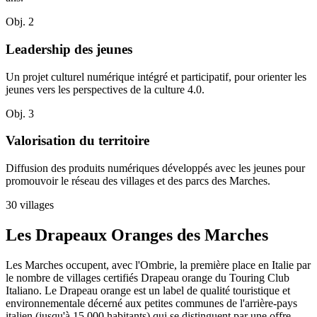
Obj. 2
Leadership des jeunes
Un projet culturel numérique intégré et participatif, pour orienter les
jeunes vers les perspectives de la culture 4.0.
Obj. 3
Valorisation du territoire
Diffusion des produits numériques développés avec les jeunes pour
promouvoir le réseau des villages et des parcs des Marches.
30 villages
Les Drapeaux Oranges des Marches
Les Marches occupent, avec l'Ombrie, la première place en Italie par
le nombre de villages certifiés Drapeau orange du Touring Club
Italiano. Le Drapeau orange est un label de qualité touristique et
environnementale décerné aux petites communes de l'arrière-pays
italien (jusqu'à 15 000 habitants) qui se distinguent par une offre