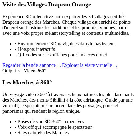
Visite des Villages Drapeau Orange
Expérience 3D interactive pour explorer les 30 villages certifiés
Drapeau orange des Marches. Chaque village est enrichi de points
d'intérêt sur l'histoire, les traditions et les produits typiques, narré
avec une voix propre mêlant storytelling et contenus multimédias.
·
Environnements 3D navigables dans le navigateur
·
Hotspots interactifs
·
QR codes sur les affiches pour un accès direct
Regarder la bande-annonce →
Explorer la visite virtuelle →
Output 3 · Vidéo 360°
Les Marches à 360°
Un voyage vidéo 360° à travers les lieux naturels les plus fascinants
des Marches, des monts Sibillini à la côte adriatique. Guidé par une
voix off, le spectateur s'immerge dans les paysages, parcs et
panoramas qui rendent la région unique.
·
Prises de vue 3D 360° immersives
·
Voix off qui accompagne le spectateur
·
Sites naturels des Marches