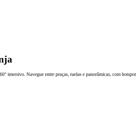
nja
0° imersivo. Navegue entre praças, ruelas e panorâmicas, com hotspots 