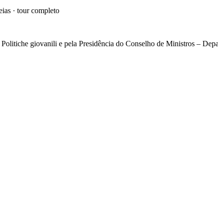
eias · tour completo
olitiche giovanili e pela Presidência do Conselho de Ministros – Depar