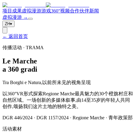
项目
成果
虚拟漫游
游戏
360°视频
合作伙伴
新闻
虚拟漫游 →
ZH
▾
← 返回首页
传播活动 · TRAMA
Le
Marche
a 360 gradi
Tra Borghi e Natura,以前所未见的视角呈现
以360°VR形式探索Regione Marche最具魅力的30个橙旗村庄和
自然区域。一场创新的多媒体叙事,由14至35岁的年轻人共同
创作,颂扬我们这片土地的独特之美。
DGR 446/2024 · DGR 1157/2024 ·
Regione Marche
·
青年政策部
活动素材